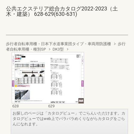
公共エクステリア総合カタログ2022-2023（土
木・建築） 628-629(630-631)
歩行者自転車用柵・日本下水道事業団タイプ・車両用防護柵
歩行
者自転車用柵・種別SP
DK3型
628
629
お探しのページは「カタログビュー」でごらんいただけます。カ
タログビューではweb上でパラパラめくりながらカタログをごら
んになれます。