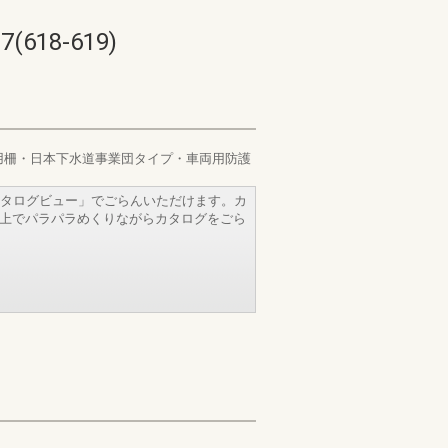
18-619)
用柵・日本下水道事業団タイプ・車両用防護
タログビュー」でごらんいただけます。カ
b上でパラパラめくりながらカタログをごら