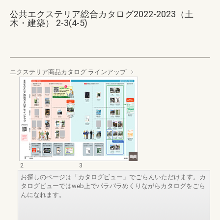
公共エクステリア総合カタログ2022-2023（土
木・建築） 2-3(4-5)
エクステリア商品カタログ ラインアップ
2
3
お探しのページは「カタログビュー」でごらんいただけます。カ
タログビューではweb上でパラパラめくりながらカタログをごら
んになれます。