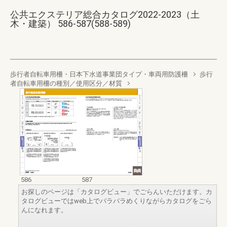
公共エクステリア総合カタログ2022-2023（土
木・建築） 586-587(588-589)
歩行者自転車用柵・日本下水道事業団タイプ・車両用防護柵
歩行
者自転車用柵の種別／使用区分／材質
586
587
お探しのページは「カタログビュー」でごらんいただけます。カ
タログビューではweb上でパラパラめくりながらカタログをごら
んになれます。