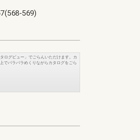
68-569)
タログビュー」でごらんいただけます。カ
b上でパラパラめくりながらカタログをごら