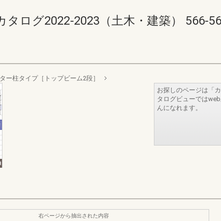
2022-2023（土木・建築） 566-567(5
ター柱タイプ［トップビーム2段］
お探しのページは「カ
タログビューではwe
んになれます。
右ページから抽出された内容