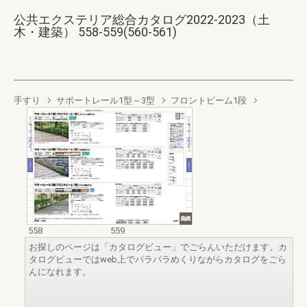
公共エクステリア総合カタログ2022-2023（土
木・建築） 558-559(560-561)
手すり
サポートレール1型～3型
フロントビーム1段
558
559
お探しのページは「カタログビュー」でごらんいただけます。カ
タログビューではweb上でパラパラめくりながらカタログをごら
んになれます。