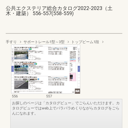
公共エクステリア総合カタログ2022-2023（土
木・建築） 556-557(558-559)
手すり
サポートレール1型～3型
トップビーム1段
556
557
お探しのページは「カタログビュー」でごらんいただけます。カ
タログビューではweb上でパラパラめくりながらカタログをごら
んになれます。