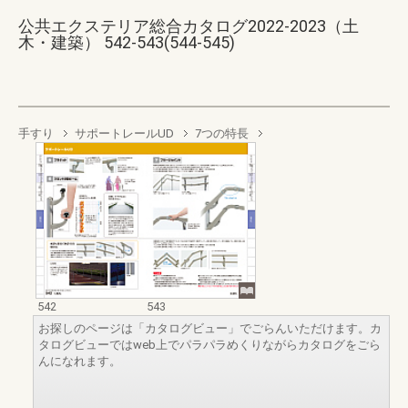
公共エクステリア総合カタログ2022-2023（土
木・建築） 542-543(544-545)
手すり
サポートレールUD
7つの特長
542
543
お探しのページは「カタログビュー」でごらんいただけます。カ
タログビューではweb上でパラパラめくりながらカタログをごら
んになれます。