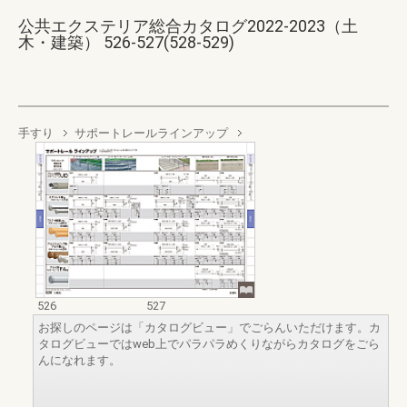
公共エクステリア総合カタログ2022-2023（土
木・建築） 526-527(528-529)
手すり
サポートレールラインアップ
526
527
お探しのページは「カタログビュー」でごらんいただけます。カ
タログビューではweb上でパラパラめくりながらカタログをごら
んになれます。