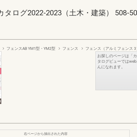
2022-2023（土木・建築） 508-509(5
フェンスAB YM1型・YM2型
フェンス
フェンス（アルミフェンス 3
お探しのページは「カ
タログビューではwe
んになれます。
右ページから抽出された内容