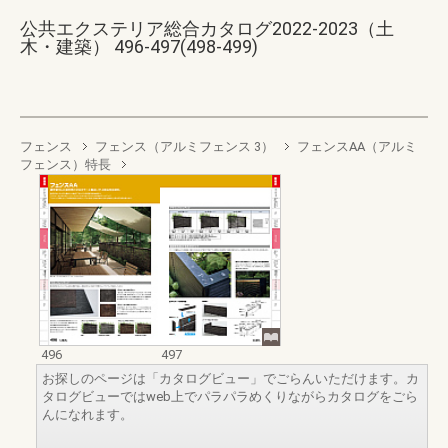
公共エクステリア総合カタログ2022-2023（土
木・建築） 496-497(498-499)
フェンス
フェンス（アルミフェンス 3）
フェンスAA（アルミ
フェンス）特長
496
497
お探しのページは「カタログビュー」でごらんいただけます。カ
タログビューではweb上でパラパラめくりながらカタログをごら
んになれます。