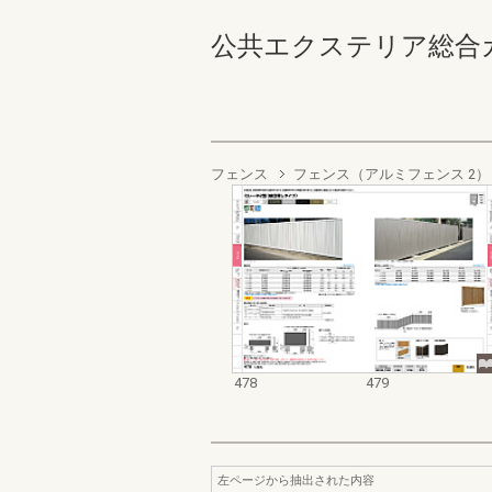
公共エクステリア総合カタログ
フェンス
フェンス（アルミフェンス 2）
478
479
左ページから抽出された内容