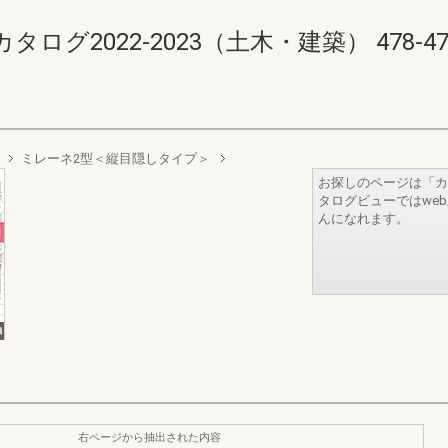
2022-2023（土木・建築） 478-479(4
ミレーネ2型＜縦目隠しタイプ＞
お探しのページは「カ
タログビューではwe
んになれます。
右ページから抽出された内容