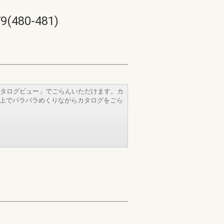
80-481)
タログビュー」でごらんいただけます。カ
b上でパラパラめくりながらカタログをごら