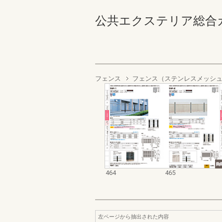
公共エクステリア総合カタログ
フェンス
フェンス（ステンレスメッシ
464
465
左ページから抽出された内容