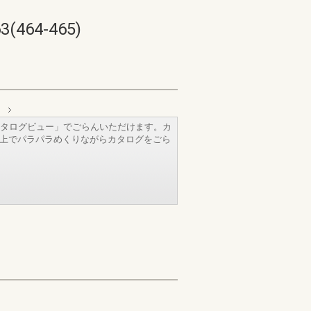
64-465)
ス
タログビュー」でごらんいただけます。カ
b上でパラパラめくりながらカタログをごら