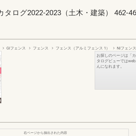
2022-2023（土木・建築） 462-463(4
GIフェンス
フェンス
フェンス（アルミフェンス 1）
NIフェン
お探しのページは「カ
タログビューではwe
んになれます。
右ページから抽出された内容