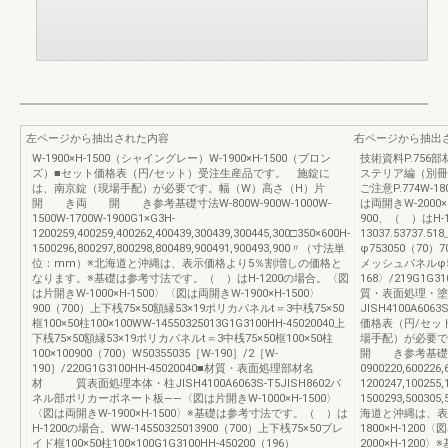
左ページから抽出された内容
右ページから抽出
W-1900×H-1500（シャイングレー）W-1900×H-1500（ブロン
技術資料P.756部
ズ）■セット価格表（円/セット）受注生産品です。 施錠に
ステリア編（別冊）U
は、南京錠（現場手配）が必要です。幅（W）高さ（H）片
ご注意P.774W-18
開 き両 開 き参考基礎寸法W-800W-900W-1000W-
は両開きW-2000
1500W-1700W-1900G1×G3H-
900、（ ）はH-1
1200259,400259,400262,400439,300439,300445,300□350×600H-
13037.53737
1500296,800297,800298,800489,900491,900493,900〃（寸法単
φ753050（70）7
位：mm）※北海道と沖縄は、表示価格より5％割増しの価格と
メッシュパネルφ5框
なります。※基礎は参考寸法です。（ ）はH-1200の場合。〈図
168〉/219G1G3
は片開きW-1000×H-1500〉〈図は両開きW-1900×H-1500〉
質・表面処理・
900（700）上下桟75×50額縁53×19ポリカパネルt＝3中桟75×50
JISH4100A60
框100×50柱100×100WW-14550325013G1G3100HH-45020040上
価格表（円/セッ
下桟75×50額縁53×19ポリカパネルt＝3中桟75×50框100×50柱
場手配）が必
100×100900（700）W50355035［W-190］/2［W-
開 き参考基礎寸法W-
190］/220G1G3100HH-45020040■材質・表面処理部材名
0900220,600226,
材 質表面処理本体・柱JISH4100A6063S-T5JISH8602パ
1200247,100255,
ネル部ポリカーボネート板——〈図は片開きW-1000×H-1500〉
1500293,5003
〈図は両開きW-1900×H-1500〉※基礎は参考寸法です。（ ）は
海道と沖縄は、表
H-1200の場合。WW-14550325013900（700）上下桟75×50ブレ
1800×H-1200
イド框100×50柱100×100G1G3100HH-450200（196）
2000×H-120