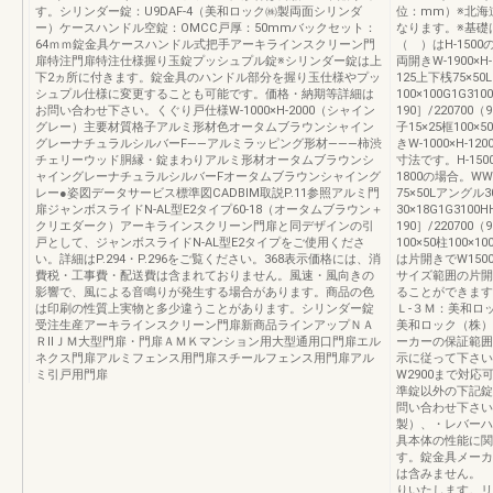
す。シリンダー錠：U9DAF-4（美和ロック㈱製両面シリンダ
位：mm）※北海
ー）ケースハンドル空錠：OMCC戸厚：50mmバックセット：
なります。※基礎
64ｍｍ錠金具ケースハンドル式把手アーキラインスクリーン門
（ ）はH-1500
扉特注門扉特注仕様握り玉錠プッシュプル錠※シリンダー錠は上
両開きW-1900×H-
下2ヵ所に付きます。錠金具のハンドル部分を握り玉仕様やプッ
125上下桟75×50
シュプル仕様に変更することも可能です。価格・納期等詳細は
100×100G1G310
お問い合わせ下さい。くぐり戸仕様W-1000×H-2000（シャイン
190］/220700
グレー）主要材質格子アルミ形材色オータムブラウンシャイン
子15×25框100×5
グレーナチュラルシルバーF――アルミラッピング形材―――柿渋
きW-1000×H-1
チェリーウッド胴縁・錠まわりアルミ形材オータムブラウンシ
寸法です。H-150
ャイングレーナチュラルシルバーFオータムブラウンシャイング
1800の場合。WW-
レー●姿図データサービス標準図CADBIM取説P.11参照アルミ門
75×50Lアングル30
扉ジャンボスライドN-AL型E2タイプ60-18（オータムブラウン＋
30×18G1G3100H
クリエダーク）アーキラインスクリーン門扉と同デザインの引
190］/220700
戸として、ジャンボスライドN-AL型E2タイプをご使用くださ
100×50柱100×1
い。詳細はP.294・P.296をご覧ください。368表示価格には、消
は片開きでW150
費税・工事費・配送費は含まれておりません。風速・風向きの
サイズ範囲の片開
影響で、風による音鳴りが発生する場合があります。商品の色
ることができます
は印刷の性質上実物と多少違うことがあります。シリンダー錠
Ｌ-３Ｍ：美和ロ
受注生産アーキラインスクリーン門扉新商品ラインアップＮＡ
美和ロック（株）
ＲⅡＪＭ大型門扉・門扉ＡＭＫマンション用大型通用口門扉エル
ーカーの保証範囲
ネクス門扉アルミフェンス用門扉スチールフェンス用門扉アル
示に従って下さい
ミ引戸用門扉
W2900まで対
準錠以外の下記錠
問い合わせ下さい
製）、・レバーハ
具本体の性能に関
す。錠金具メーカ
は含みません。 
りいたします。リ