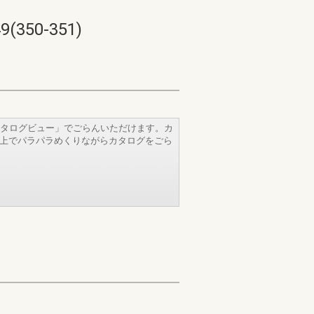
50-351)
タログビュー」でごらんいただけます。カ
b上でパラパラめくりながらカタログをごら