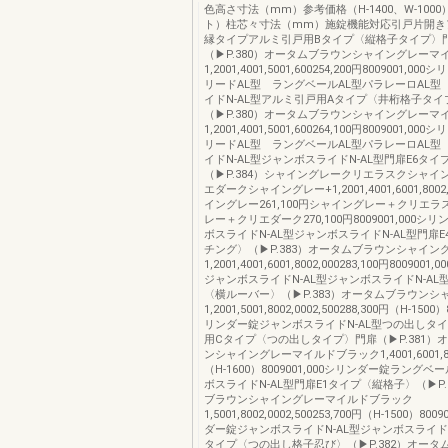
色高さ寸法（mm）参考価格（H-1400、W-1000
ト）柱芯々寸法（mm）施錠機能対応引戸片開き
縁タイプアルミ引戸用Bタイプ〈縦格子タイプ〉
（▶P.380）オータムブラウンシャイングレーマ
1,2001,4001,5001,600254,200円8009001,0
リードAL型 ラングベールAL型パラレーロAL型
イドN-AL型アルミ引戸用Aタイプ〈井桁格子タイ
（▶P.380）オータムブラウンシャイングレーマ
1,2001,4001,5001,600264,100円8009001,0
リードAL型 ラングベールAL型パラレーロAL型
イドN-AL型ジャンボスライドN-AL型門扉E6タ
（▶P.384）シャイングレークリエラスクシャイ
エダークシャイングレー+1,2001,4001,6001,8002,
イングレー261,100円シャイングレー＋クリエ
レー＋クリエダーク270,100円8009001,000シ
ボスライドN-AL型ジャンボスライドN-AL型門扉
チング〉（▶P.383）オータムブラウンシャイン
1,2001,4001,6001,8002,000283,100円80090
ジャンボスライドN-AL型ジャンボスライドN-AL
〈横ルーバー〉（▶P.383）オータムブラウンシ
1,2001,5001,8002,0002,500288,300円（H-1500
リンダー錠ジャンボスライドN-AL型つの出しタ
用Cタイプ〈つの出しタイプ〉門扉（▶P.381）
ンシャイングレーマイルドブラック1,4001,6001,80
（H-1600）8009001,000シリンダー錠ラングベ
ボスライドN-AL型門扉E1タイプ〈縦格子〉（▶P.
ブラウンシャイングレーマイルドブラック
1,5001,8002,0002,500253,700円（H-1500）800
ダー錠ジャンボスライドN-AL型ジャンボスライドN
タイプ〈つの出し格子忍び〉（▶P.382）オータ