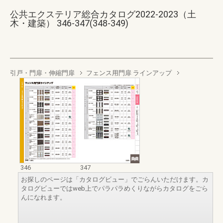
公共エクステリア総合カタログ2022-2023（土
木・建築） 346-347(348-349)
引戸・門扉・伸縮門扉
フェンス用門扉 ラインアップ
346
347
お探しのページは「カタログビュー」でごらんいただけます。カ
タログビューではweb上でパラパラめくりながらカタログをごら
んになれます。