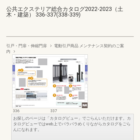
公共エクステリア総合カタログ2022-2023（土
木・建築） 336-337(338-339)
引戸・門扉・伸縮門扉
電動引戸商品 メンテナンス契約のご案
内
336
337
お探しのページは「カタログビュー」でごらんいただけます。カ
タログビューではweb上でパラパラめくりながらカタログをごら
んになれます。