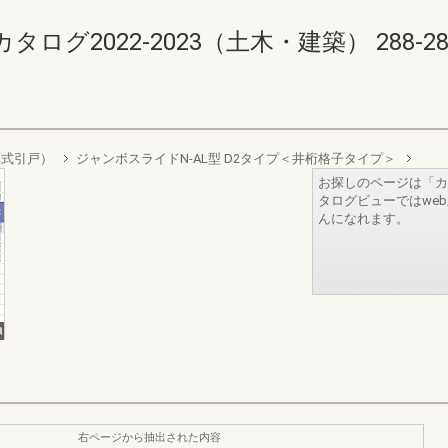
2022-2023（土木・建築） 288-289(2
車式引戸）
ジャンボスライドN-AL型 D2タイプ＜井桁格子タイプ＞
お探しのページは「カ
タログビューではwe
んになれます。
右ページから抽出された内容