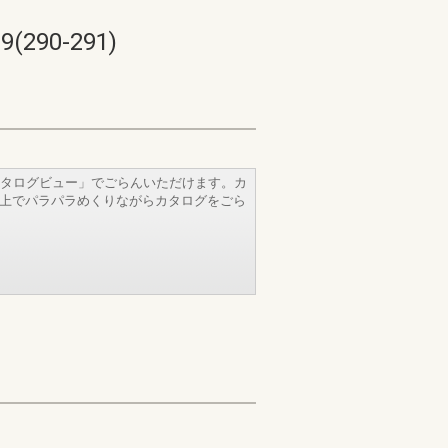
90-291)
タログビュー」でごらんいただけます。カ
b上でパラパラめくりながらカタログをごら