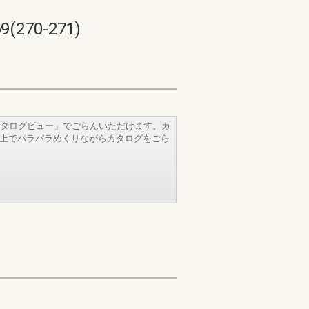
70-271)
タログビュー」でごらんいただけます。カ
b上でパラパラめくりながらカタログをごら