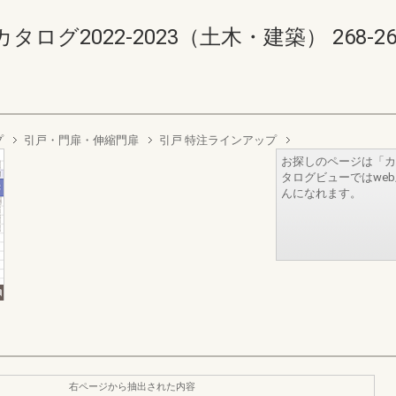
2022-2023（土木・建築） 268-269(2
プ
引戸・門扉・伸縮門扉
引戸 特注ラインアップ
お探しのページは「カ
タログビューではwe
んになれます。
右ページから抽出された内容