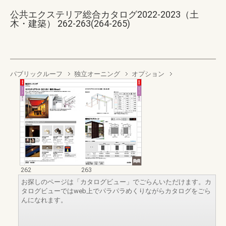
公共エクステリア総合カタログ2022-2023（土
木・建築） 262-263(264-265)
パブリックルーフ
独立オーニング
オプション
262
263
お探しのページは「カタログビュー」でごらんいただけます。カ
タログビューではweb上でパラパラめくりながらカタログをごら
んになれます。