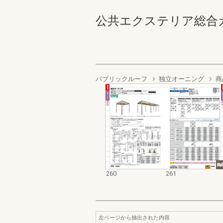
公共エクステリア総合カタログ
パブリックルーフ
独立オーニング
商
260
261
左ページから抽出された内容