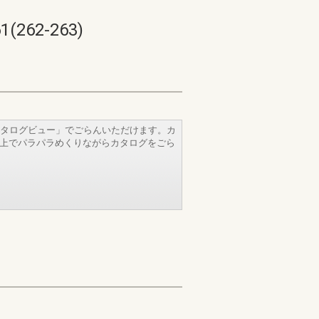
62-263)
タログビュー」でごらんいただけます。カ
b上でパラパラめくりながらカタログをごら