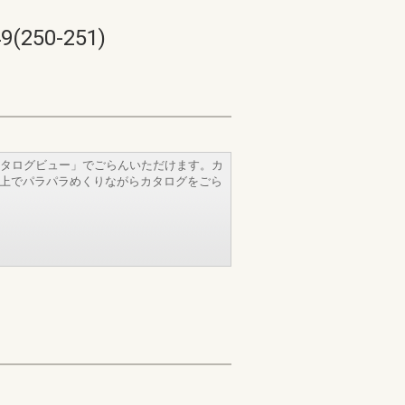
50-251)
タログビュー」でごらんいただけます。カ
b上でパラパラめくりながらカタログをごら