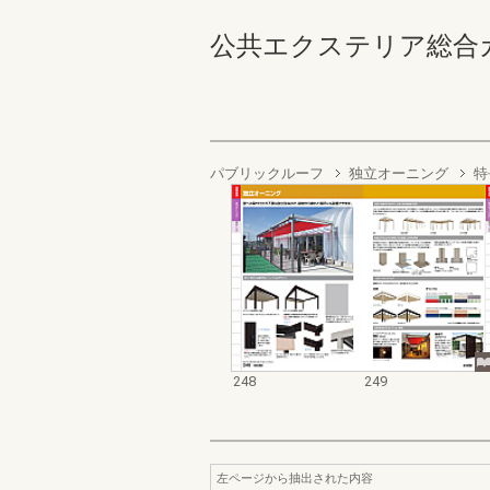
公共エクステリア総合カタログ
パブリックルーフ
独立オーニング
特
248
249
左ページから抽出された内容