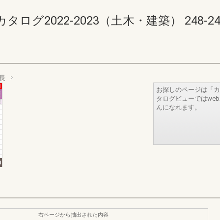
2022-2023（土木・建築） 248-249(2
長
お探しのページは「カ
タログビューではwe
んになれます。
右ページから抽出された内容