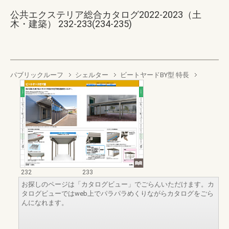
公共エクステリア総合カタログ2022-2023（土
木・建築） 232-233(234-235)
パブリックルーフ
シェルター
ビートヤードBY型 特長
232
233
お探しのページは「カタログビュー」でごらんいただけます。カ
タログビューではweb上でパラパラめくりながらカタログをごら
んになれます。