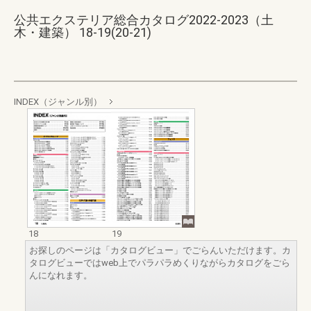
公共エクステリア総合カタログ2022-2023（土
木・建築） 18-19(20-21)
INDEX（ジャンル別）
18
19
お探しのページは「カタログビュー」でごらんいただけます。カ
タログビューではweb上でパラパラめくりながらカタログをごら
んになれます。