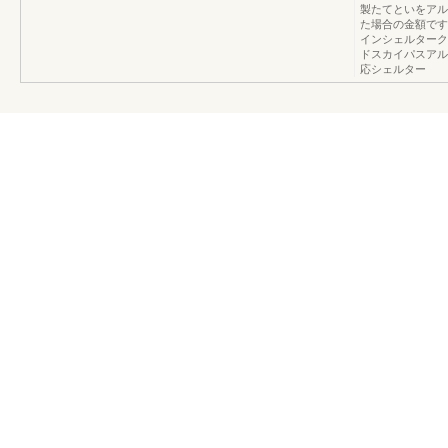
製たてといをアル
た場合の金額です
インシェルターク
ドスカイパスアル
応シェルター