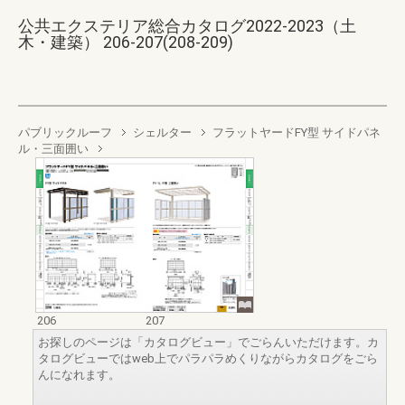
公共エクステリア総合カタログ2022-2023（土
木・建築） 206-207(208-209)
パブリックルーフ
シェルター
フラットヤードFY型 サイドパネ
ル・三面囲い
206
207
お探しのページは「カタログビュー」でごらんいただけます。カ
タログビューではweb上でパラパラめくりながらカタログをごら
んになれます。