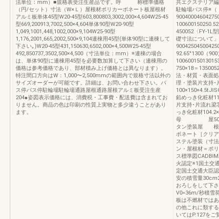
法単位：mm）■規格表受注生産品です。呼 称標準価格
共エクステリア編（別
（円/セット）寸法（W×Ｌ）屋根材ポリカーボネート板屋根材
駐輪場バス停※（
アルミ板単体45型W20-45型603,800803,3002,000×4,604W25-45
90040004604275
型669,200913,7002,500×4,604単体90型W20-90型
100600150250.
1,049,1001,448,1002,000×9,104W25-90型
450052〈FY-
1,176,2001,665,2002,500×9,104連棟用45型(単体90型に連棟して
礎寸法について」
下さい｡)W20-45型431,150630,6502,000×4,500W25-45型
90042504500425
492,850737,3502,500×4,500（寸法単位：mm）※連棟の場合
92.65°1300（90
は、単体90型に連棟用45型を必要数加算して下さい（連棟用の
1006001501301
価格は参考価格であり、部材積み上げ価格とは異なります）。
750×18＝1350
特注間口方向はW：1,000〜2,500mmの範囲内で規格寸法以外の
法・材質・表面
サイズオーダーが可能です。詳細は、お問い合わせ下さい。バ
理・塗装片支持･
ス停バス停駐輪場駐輪場通路屋根通路屋根アルミ板受注生産
100×150×4.5t
204●姿図表示価格には、消費税・工事費・配送費は含まれてお
鉛めっき化粧材117.6×
りません。商品の色は印刷の性質上実物と多少違うことがあり
片支持･片流れ梁芯 材
ます。
っき化粧材104.2×12
母 屋50×50×
タン塗装屋 根 
ボネート［クリアマット
ステル塗装（寸法
ン・屋根材＝ポリ
ス標準図CADBI
火認定※1国土交通
定国土交通大臣認定N
安の積雪量30c
おろしをして下さ
V0=36m/秒積雪
板は不燃材ではあ
の他これに類する
いてはP.127をご