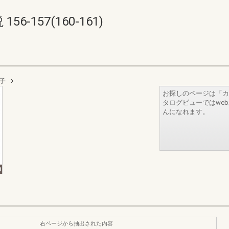
6-157(160-161)
子
お探しのページは「カ
タログビューではwe
んになれます。
右ページから抽出された内容