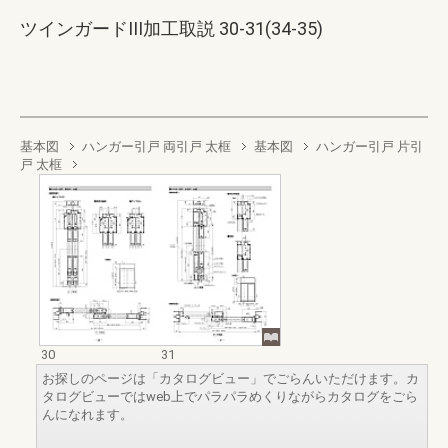
ツインガードIII加工取説 30-31(34-35)
基本図
ハンガー引戸 両引戸 太框
基本図
ハンガー引戸 片引
戸 太框
30
31
お探しのページは「カタログビュー」でごらんいただけます。カ
タログビューではweb上でパラパラめくりながらカタログをごら
んになれます。