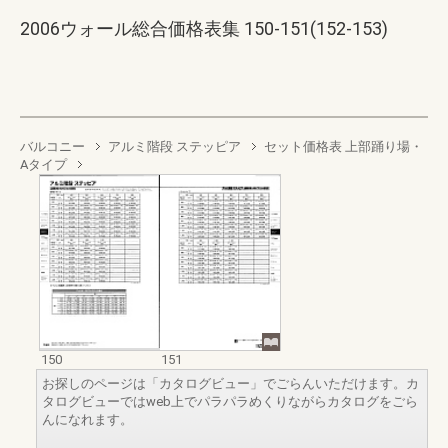
2006ウォール総合価格表集 150-151(152-153)
バルコニー
アルミ階段 ステッピア
セット価格表 上部踊り場・
Aタイプ
150
151
お探しのページは「カタログビュー」でごらんいただけます。カ
タログビューではweb上でパラパラめくりながらカタログをごら
んになれます。