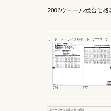
2006ウォール総合価格表集 7
カーポート・サイクルポート・アプローチ
776
777
左ページから抽出された内容