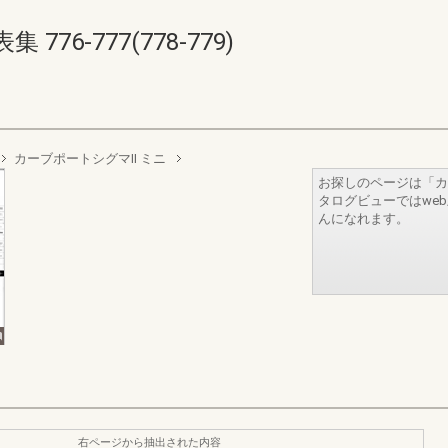
76-777(778-779)
カーブポートシグマII ミニ
お探しのページは「カ
タログビューではwe
んになれます。
右ページから抽出された内容