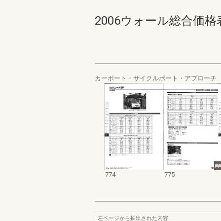
2006ウォール総合価格表集 7
カーポート・サイクルポート・アプローチ
774
775
左ページから抽出された内容