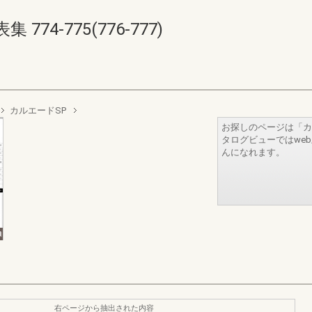
74-775(776-777)
カルエードSP
お探しのページは「カ
タログビューではwe
んになれます。
右ページから抽出された内容