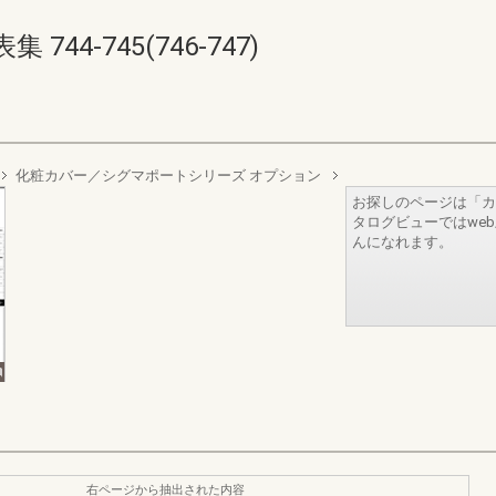
44-745(746-747)
化粧カバー／シグマポートシリーズ オプション
お探しのページは「カ
タログビューではwe
んになれます。
右ページから抽出された内容