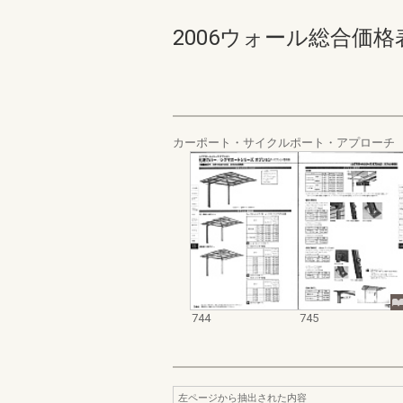
2006ウォール総合価格表集 7
カーポート・サイクルポート・アプローチ
744
745
左ページから抽出された内容