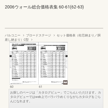
2006ウォール総合価格表集 60-61(62-63)
バルコニー
ブロードステージ
セット価格表（柱芯納まり／胴
差し納まり）C型
60
61
お探しのページは「カタログビュー」でごらんいただけます。カ
タログビューではweb上でパラパラめくりながらカタログをごら
んになれます。