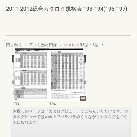
2011-2012総合カタログ規格表 193-194(196-197)
門まわり
アルミ形材門扉
シャレオR5型・6型
193
194
お探しのページは「カタログビュー」でごらんいただけます。カ
タログビューではweb上でパラパラめくりながらカタログをごら
んになれます。