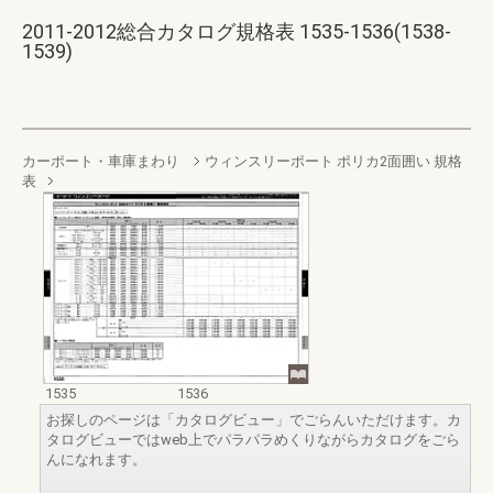
2011-2012総合カタログ規格表 1535-1536(1538-
1539)
カーポート・車庫まわり
ウィンスリーポート ポリカ2面囲い 規格
表
1535
1536
お探しのページは「カタログビュー」でごらんいただけます。カ
タログビューではweb上でパラパラめくりながらカタログをごら
んになれます。