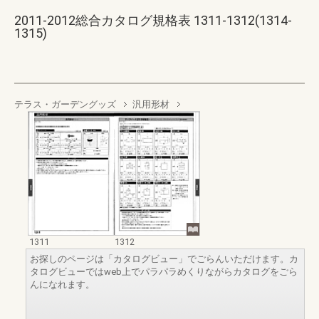
2011-2012総合カタログ規格表 1311-1312(1314-
1315)
テラス・ガーデングッズ
汎用形材
1311
1312
お探しのページは「カタログビュー」でごらんいただけます。カ
タログビューではweb上でパラパラめくりながらカタログをごら
んになれます。