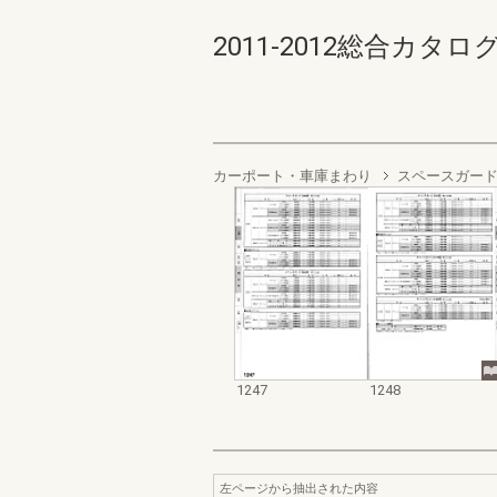
2011-2012総合カタログ規格
カーポート・車庫まわり
スペースガー
1247
1248
左ページから抽出された内容