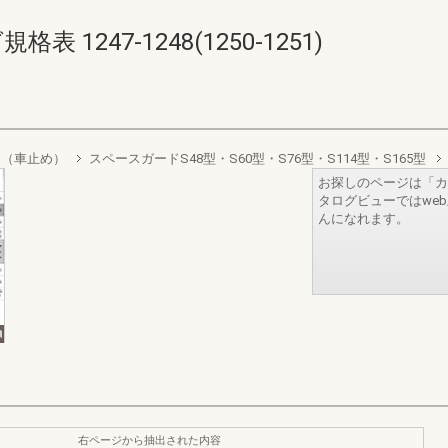
表 1247-1248(1250-1251)
ド（車止め）
スペースガードS48型・S60型・S76型・S114型・S165型
お探しのページは「カ
タログビューではwe
んになれます。
右ページから抽出された内容