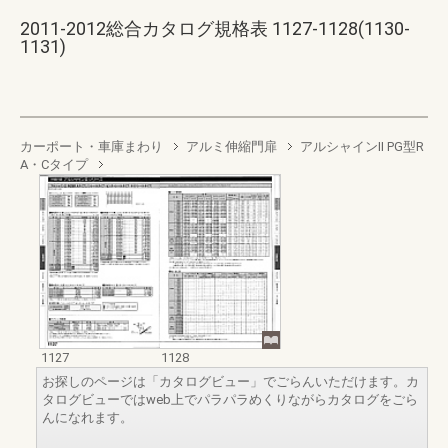
2011-2012総合カタログ規格表 1127-1128(1130-
1131)
カーポート・車庫まわり
アルミ伸縮門扉
アルシャインII PG型R
A・Cタイプ
1127
1128
お探しのページは「カタログビュー」でごらんいただけます。カ
タログビューではweb上でパラパラめくりながらカタログをごら
んになれます。