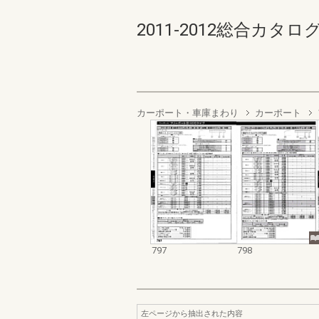
2011-2012総合カタログ規格
カーポート・車庫まわり
カーポート
797
798
左ページから抽出された内容