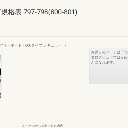
表 797-798(800-801)
フリーポートIII 600タイプ レギュラー
お探しのページは「カ
タログビューではwe
んになれます。
右ページから抽出された内容