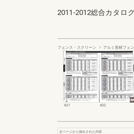
2011-2012総合カタログ規格
フェンス・スクリーン
アルミ形材フェ
431
432
左ページから抽出された内容