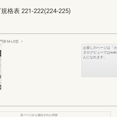
表 221-222(224-225)
扉 M-LS型
お探しのページは「カ
タログビューではwe
んになれます。
右ページから抽出された内容