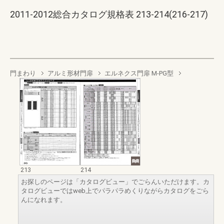
2011-2012総合カタログ規格表 213-214(216-217)
門まわり
アルミ形材門扉
エルネクス門扉 M-PG型
213
214
お探しのページは「カタログビュー」でごらんいただけます。カ
タログビューではweb上でパラパラめくりながらカタログをごら
んになれます。