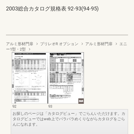
2003総合カタログ規格表 92-93(94-95)
アルミ形材門扉
プリレオR オプション
アルミ形材門扉
エニ
ー1型・2型
92
93
お探しのページは「カタログビュー」でごらんいただけます。カ
タログビューではweb上でパラパラめくりながらカタログをごら
んになれます。