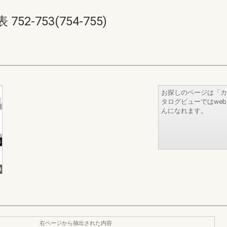
2-753(754-755)
お探しのページは「カ
タログビューではwe
んになれます。
右ページから抽出された内容