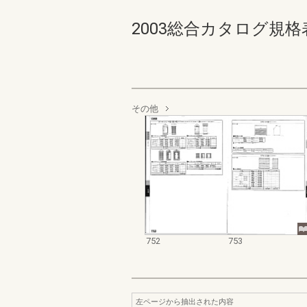
2003総合カタログ規格表 75
その他
752
753
左ページから抽出された内容