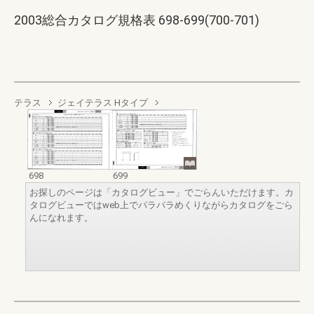
2003総合カタログ規格表 698-699(700-701)
テラス
ジェイテラス Hタイプ
698
699
お探しのページは「カタログビュー」でごらんいただけます。カ
タログビューではweb上でパラパラめくりながらカタログをごら
んになれます。