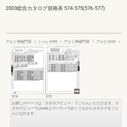
2003総合カタログ規格表 574-575(576-577)
アルミ伸縮門扉
シャレオRX
アルミ伸縮門扉
アルピタGX
574
575
お探しのページは「カタログビュー」でごらんいただけます。カ
タログビューではweb上でパラパラめくりながらカタログをごら
んになれます。