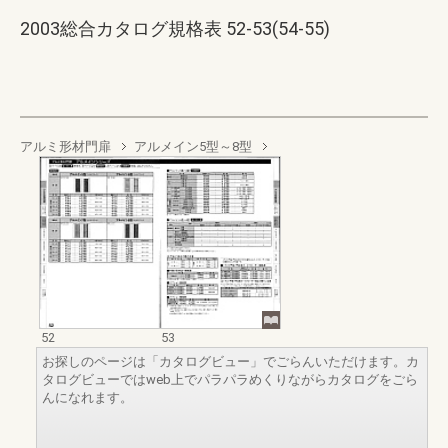
2003総合カタログ規格表 52-53(54-55)
アルミ形材門扉
アルメイン5型～8型
52
53
お探しのページは「カタログビュー」でごらんいただけます。カ
タログビューではweb上でパラパラめくりながらカタログをごら
んになれます。